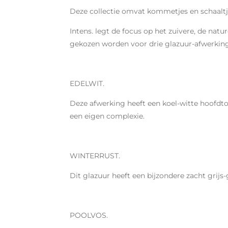
Deze collectie omvat kommetjes en schaaltjes 
Intens. legt de focus op het zuivere, de nat
gekozen worden voor drie glazuur-afwer
EDELWIT.
Deze afwerking heeft een koel-witte hoofdto
een eigen complexie.
WINTERRUST.
Dit glazuur heeft een bijzondere zacht grij
POOLVOS.