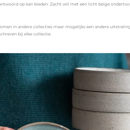
antwoord op kan bieden. Zacht wit met een licht beige ondertoo
komen in andere collecties maar mogelijks een andere uitstraling
hreven bij elke collectie.