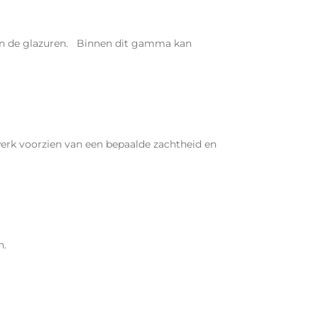
n van de glazuren. Binnen dit gamma kan
werk voorzien van een bepaalde zachtheid en
n.